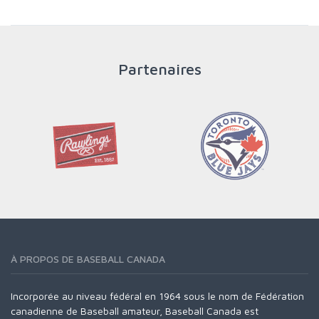
PLUS
Partenaires
À PROPOS DE BASEBALL CANADA
Incorporée au niveau fédéral en 1964 sous le nom de Fédération
canadienne de Baseball amateur, Baseball Canada est