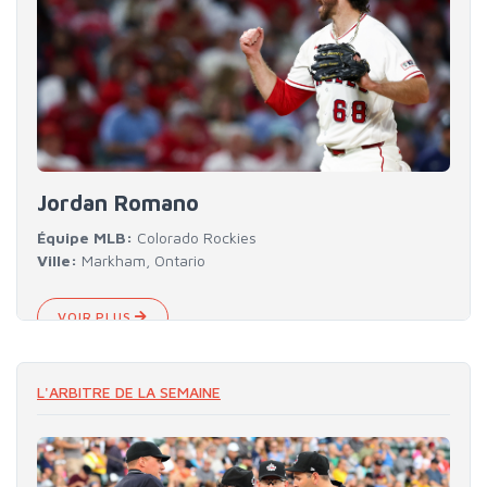
Jordan Romano
Équipe MLB:
Colorado Rockies
Ville:
Markham, Ontario
VOIR PLUS
L'ARBITRE DE LA SEMAINE