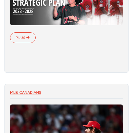
PLUS
MLB CANADIANS