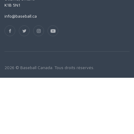
K1B 5N1
info@baseball.ca
2026 © Baseball Canada. Tous droits réservés.