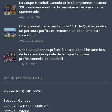
La Coupe Baseball Canada et le Championnat national
22U commenceront cette semaine à Tecumseh et à
Summerside.
August 04, 2026
Championnat canadien féminin 19U : le Québec réalise
un parcours parfait et remporte un deuxième titre
consécutif.
August 03, 2026
Onze Canadiennes prêtes à entrer dans l'histoire lors
de la saison inaugurale de la Ligue féminine
professionnelle de baseball.
July 31, 2026
GET IN TOUCH WITH US
Phone: (613) 748-5606
Baseball Canada
2212 Gladwin Cres. Suite A7
Ottawa, Ontario