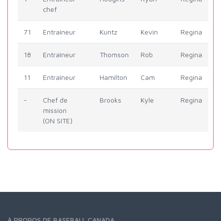
chef
71
Entraîneur
Kuntz
Kevin
Regina
18
Entraîneur
Thomson
Rob
Regina
11
Entraîneur
Hamilton
Cam
Regina
-
Chef de
Brooks
Kyle
Regina
mission
(ON SITE)
À PROPOS DE BASEBALL CANADA