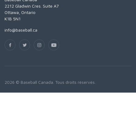
2212 Gladwin Cres. Suite A7
Ottawa, Ontario
K1B 5N1
info@baseball.ca
2026 © Baseball Canada. Tous droits réservés.