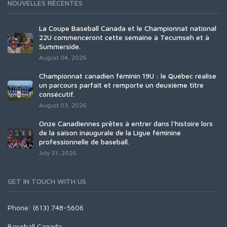
NOUVELLES RÉCENTES
La Coupe Baseball Canada et le Championnat national
22U commenceront cette semaine à Tecumseh et à
Summerside.
August 04, 2026
Championnat canadien féminin 19U : le Québec réalise
un parcours parfait et remporte un deuxième titre
consécutif.
August 03, 2026
Onze Canadiennes prêtes à entrer dans l'histoire lors
de la saison inaugurale de la Ligue féminine
professionnelle de baseball.
July 31, 2026
GET IN TOUCH WITH US
Phone: (613) 748-5606
Baseball Canada