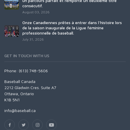
un parcours parfait et remporte un deuxième titre
consécutif.
August 03, 2026
Onze Canadiennes prêtes à entrer dans l'histoire lors
de la saison inaugurale de la Ligue féminine
professionnelle de baseball.
July 31, 2026
GET IN TOUCH WITH US
Phone: (613) 748-5606
Baseball Canada
2212 Gladwin Cres. Suite A7
Ottawa, Ontario
K1B 5N1
info@baseball.ca