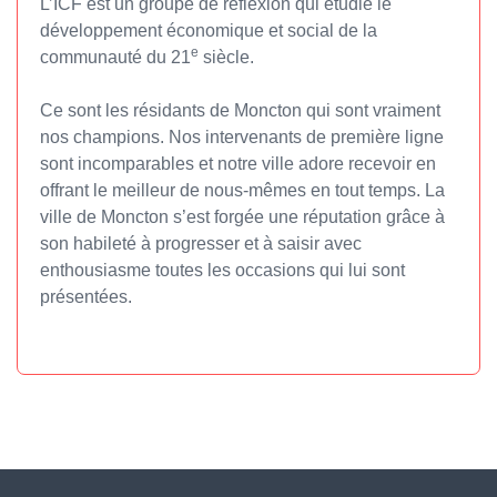
L’ICF est un groupe de réflexion qui étudie le
développement économique et social de la
e
communauté du 21
siècle.
Ce sont les résidants de Moncton qui sont vraiment
nos champions. Nos intervenants de première ligne
sont incomparables et notre ville adore recevoir en
offrant le meilleur de nous-mêmes en tout temps. La
ville de Moncton s’est forgée une réputation grâce à
son habileté à progresser et à saisir avec
enthousiasme toutes les occasions qui lui sont
présentées.