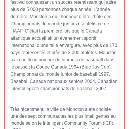
festival connaissant un succès retentissant qui attire
plus de 5 000 personnes chaque année. L’année
dernière, Moncton a eu l’honneur d’être l’hôte des
Championnats du monde juniors d’athlétisme de
l’IAAF. C’était la première fois que le Canada
atlantique accueillait un événement sportif
international d’une telle envergure, avec plus de 170
pays représentés
et près de 2 000 athlètes.
Moncton
a
accueilli
un nombre de
tournois de
baseball
dans
le
passé :
la Coupe
Canada 1994
(
Blue
Jay
Cup
),
Championnat du monde junior
de baseball 1997,
Baseball Canada
nationaux seniors
2004
,
Canadian
Intercollegiate
championnats de Baseball 2007
Très récemment, la ville de Moncton a été choisie
une des sept communautés les plus intelligentes au
monde selon le Intelligent Community Forum (ICF).