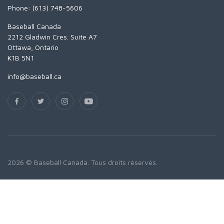
Phone: (613) 748-5606
Baseball Canada
2212 Gladwin Cres. Suite A7
Ottawa, Ontario
K1B 5N1
info@baseball.ca
2026 © Baseball Canada. Tous droits réservés.