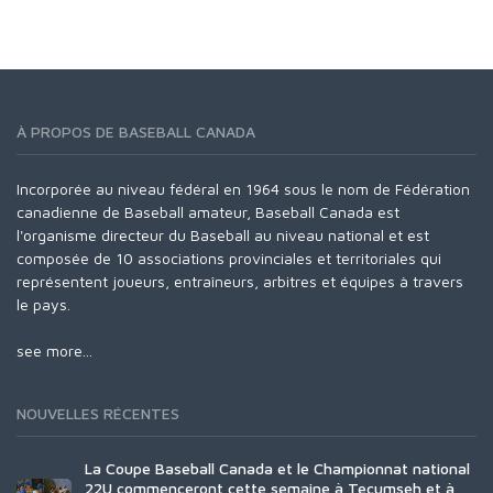
À PROPOS DE BASEBALL CANADA
Incorporée au niveau fédéral en 1964 sous le nom de Fédération
canadienne de Baseball amateur, Baseball Canada est
l'organisme directeur du Baseball au niveau national et est
composée de 10 associations provinciales et territoriales qui
représentent joueurs, entraîneurs, arbitres et équipes à travers
le pays.
see more...
NOUVELLES RÉCENTES
La Coupe Baseball Canada et le Championnat national
22U commenceront cette semaine à Tecumseh et à