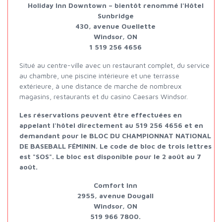
Holiday Inn Downtown – bientôt renommé l'Hôtel
Sunbridge
430, avenue Ouellette
Windsor, ON
1 519 256 4656
Situé au centre-ville avec un restaurant complet, d
u service
au chambre, une piscine intérieure et une terrasse
extérieure, à une distance de marche de nombreux
magasins, restaurants et du casino Caesars Windsor.
Les réservations peuvent être effectuées en
appelant l'hôtel directement au 519 256 4656 et en
demandant pour le BLOC DU CHAMPIONNAT NATIONAL
DE BASEBALL FÉMININ. Le code de bloc de trois lettres
est "SOS". Le bloc est disponible pour le 2 août au 7
août.
Comfort Inn
2955, avenue Dougall
Windsor, ON
519 966 7800.