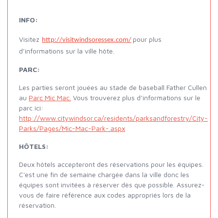
INFO:
Visitez
pour plus
http://visitwindsoressex.com/
d’informations sur la ville hôte.
PARC:
Les parties seront jouées au stade de baseball Father Cullen
au
Parc Mic Mac.
Vous trouverez plus d’informations sur le
parc ici:
http://www.citywindsor.ca/residents/parksandforestry/City-
Parks/Pages/Mic-Mac-Park-.aspx
HÔTELS:
Deux hôtels accepteront des réservations pour les équipes.
C'est une fin de semaine chargée dans la ville donc les
équipes sont invitées à réserver dès que possible. Assurez-
vous de faire référence aux codes appropriés lors de la
réservation.