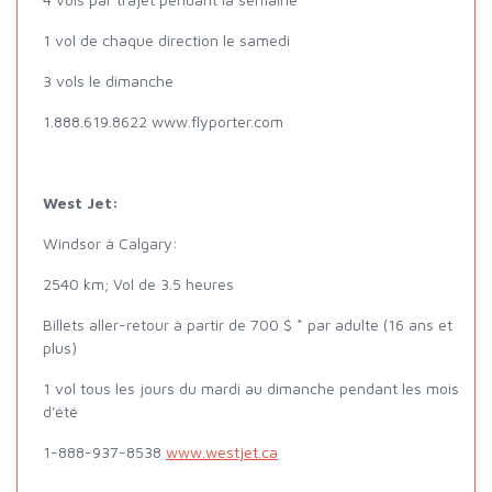
1 vol de chaque direction le samedi
3 vols le dimanche
1.888.619.8622 www.flyporter.com
West Jet:
Windsor à Calgary:
2540 km; Vol de 3.5 heures
Billets aller-retour à partir de 700 $ * par adulte (16 ans et
plus)
1 vol tous les jours du mardi au dimanche pendant les mois
d'été
1-888-937-8538
www.westjet.ca