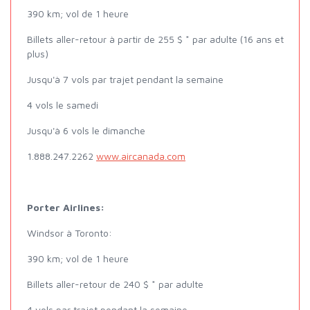
390 km; vol de 1 heure
Billets aller-retour à partir de 255 $ * par adulte (16 ans et
plus)
Jusqu'à 7 vols par trajet pendant la semaine
4 vols le samedi
Jusqu'à 6 vols le dimanche
1.888.247.2262
www.aircanada.com
Porter Airlines:
Windsor à Toronto:
390 km; vol de 1 heure
Billets aller-retour de 240 $ * par adulte
4 vols par trajet pendant la semaine