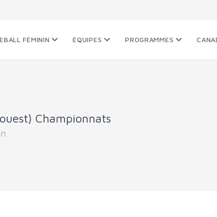
EBALL FÉMININ
ÉQUIPES
PROGRAMMES
CANA
ouest) Championnats
an