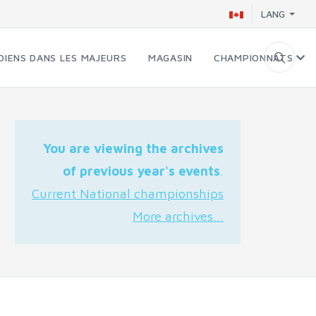
LANG
DIENS DANS LES MAJEURS
MAGASIN
CHAMPIONNATS
You are viewing the archives
of previous year's events
.
Current National championships
More archives...