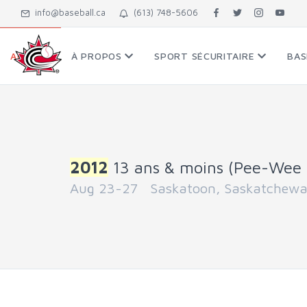
info@baseball.ca
(613) 748-5606
ACCUEIL
À PROPOS
SPORT SÉCURITAIRE
BAS
2012
13 ans & moins (Pee-Wee 
Aug 23-27 Saskatoon, Saskatchew