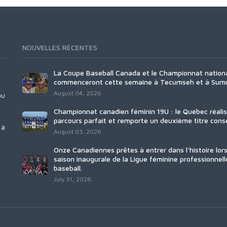
NOUVELLES RÉCENTES
La Coupe Baseball Canada et le Championnat nation
commenceront cette semaine à Tecumseh et à Sum
August 04, 2026
au
Championnat canadien féminin 19U : le Québec réali
parcours parfait et remporte un deuxième titre consé
 à
August 03, 2026
Onze Canadiennes prêtes à entrer dans l'histoire lors
saison inaugurale de la Ligue féminine professionnell
baseball.
July 31, 2026