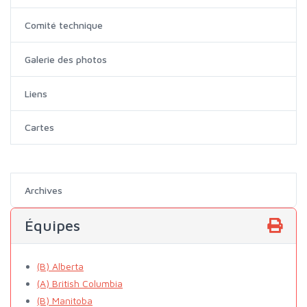
Comité technique
Galerie des photos
Liens
Cartes
Archives
Équipes
(B) Alberta
(A) British Columbia
(B) Manitoba