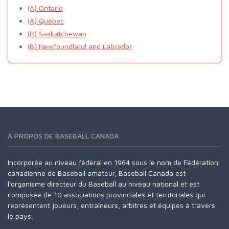
(A) Ontario
(A) Québec
(B) Saskatchewan
(B) Newfoundland and Labrador
À PROPOS DE BASEBALL CANADA
Incorporée au niveau fédéral en 1964 sous le nom de Fédération
canadienne de Baseball amateur, Baseball Canada est
l'organisme directeur du Baseball au niveau national et est
composée de 10 associations provinciales et territoriales qui
représentent joueurs, entraîneurs, arbitres et équipes à travers
le pays.