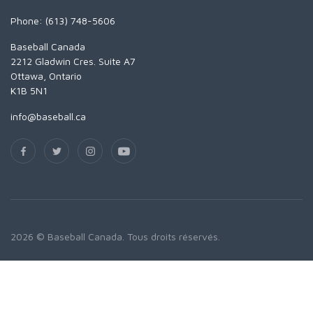
Phone: (613) 748-5606
Baseball Canada
2212 Gladwin Cres. Suite A7
Ottawa, Ontario
K1B 5N1
info@baseball.ca
2026 © Baseball Canada. Tous droits réservés.