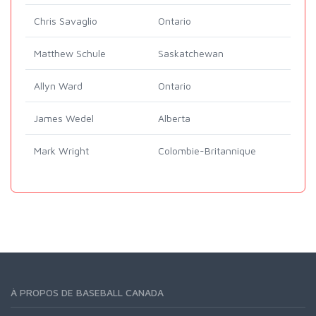
Chris Savaglio
Ontario
Matthew Schule
Saskatchewan
Allyn Ward
Ontario
James Wedel
Alberta
Mark Wright
Colombie-Britannique
À PROPOS DE BASEBALL CANADA