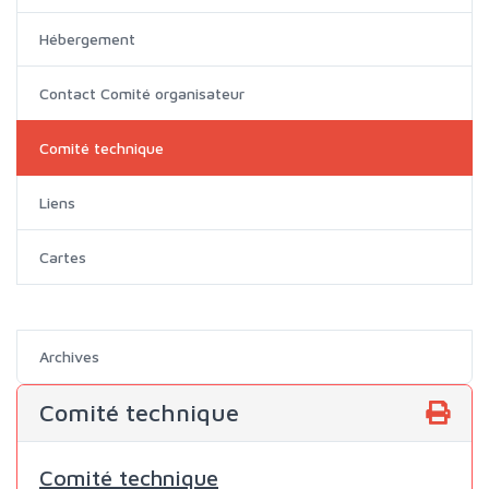
Hébergement
Contact Comité organisateur
Comité technique
Liens
Cartes
Archives
Comité technique
Comité technique