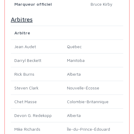
Marqueur officiel
Bruce Kirby
Arbitres
Arbitre
Jean Audet
Québec
Darryl Beckett
Manitoba
Rick Burns
Alberta
Steven Clark
Nouvelle-Écosse
Chet Masse
Colombie-Britannique
Devon G. Redekopp
Alberta
Mike Richards
Île-du-Prince-Édouard