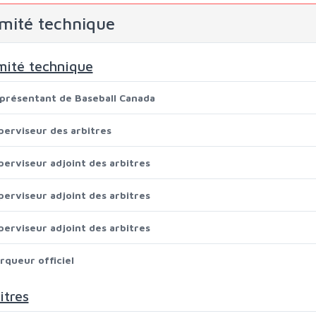
mité technique
ité technique
présentant de Baseball Canada
perviseur des arbitres
perviseur adjoint des arbitres
perviseur adjoint des arbitres
perviseur adjoint des arbitres
rqueur officiel
itres