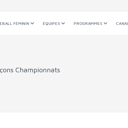
EBALL FÉMININ
ÉQUIPES
PROGRAMMES
CANA
rçons Championnats