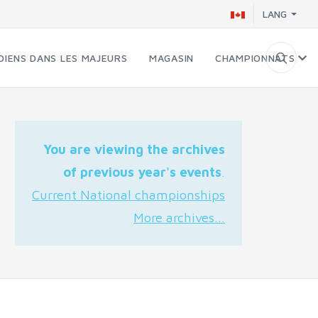
LANG
DIENS DANS LES MAJEURS
MAGASIN
CHAMPIONNATS
You are viewing the archives
of previous year's events
.
Current National championships
More archives...