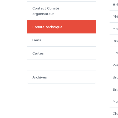
Ar
Contact Comité
organisateur
Phi
Comité technique
Ma
Liens
Br
Eld
Cartes
Wa
Bru
Archives
Br
Ma
Ch