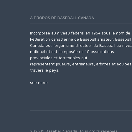
À PROPOS DE BASEBALL CANADA
Incorporée au niveau fédéral en 1964 sous le nom de
Fédération canadienne de Baseball amateur, Baseball
Canada est l'organisme directeur du Baseball au nive
national et est composée de 10 associations
provinciales et territoriales qui
représentent joueurs, entraîneurs, arbitres et équipes
travers le pays.
see more...
2026 © Baseball Canada. Tous droits réservés.