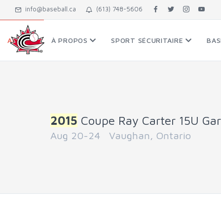
info@baseball.ca
(613) 748-5606
ACCUEIL
À PROPOS
SPORT SÉCURITAIRE
BAS
2015
Coupe Ray Carter 15U Ga
Aug 20-24 Vaughan, Ontario