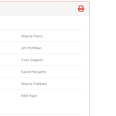
Wayne Parro
Jim McMillan
Yves Gagnon
David Margetts
Wayne Pakkala
Adel Agar