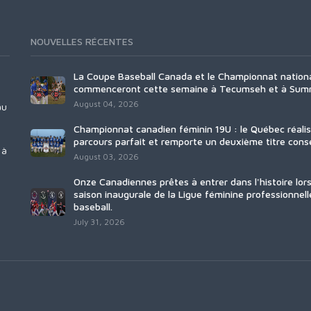
NOUVELLES RÉCENTES
La Coupe Baseball Canada et le Championnat nation
commenceront cette semaine à Tecumseh et à Sum
August 04, 2026
au
Championnat canadien féminin 19U : le Québec réali
parcours parfait et remporte un deuxième titre consé
 à
August 03, 2026
Onze Canadiennes prêtes à entrer dans l'histoire lors
saison inaugurale de la Ligue féminine professionnell
baseball.
July 31, 2026