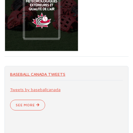
BASEBALL CANADA TWEETS
Tweets by baseballcanada
SEE MORE