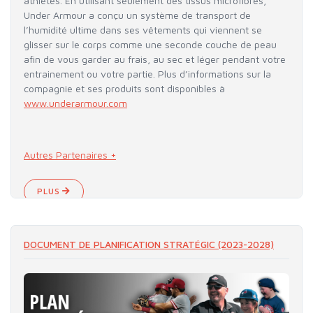
athlètes. En utilisant seulement des tissus microfibres,
Under Armour a conçu un système de transport de
l’humidité ultime dans ses vêtements qui viennent se
glisser sur le corps comme une seconde couche de peau
afin de vous garder au frais, au sec et léger pendant votre
entrainement ou votre partie. Plus d’informations sur la
compagnie et ses produits sont disponibles à
www.underarmour.com
Autres Partenaires +
PLUS
DOCUMENT DE PLANIFICATION STRATÉGIC (2023-2028)