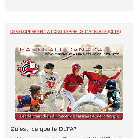
DÉVELOPPEMENT À LONG TERME DE L'ATHLÈTE (DLTA)
Qu'est-ce que le DLTA?