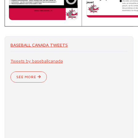
BASEBALL CANADA TWEETS
Tweets by baseballcanada
SEE MORE