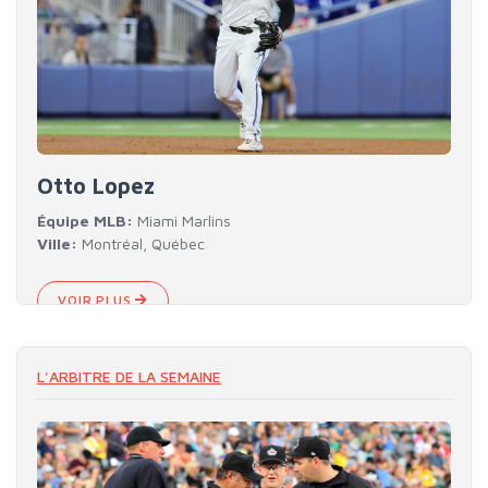
Otto Lopez
Équipe MLB:
Miami Marlins
Ville:
Montréal, Québec
VOIR PLUS
L'ARBITRE DE LA SEMAINE