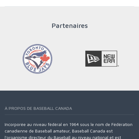
PLUS
Partenaires
À PROPOS DE BASEBALL CANADA
Incorporée au niveau fédéral en 1964 sous le nom de Fédération
canadienne de Baseball amateur, Baseball Canada est
l'organisme directeur du Baseball au niveau national et est