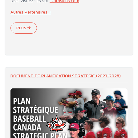
DSP. Visitez-les sur
lizardskins.com
.
Autres Partenaires +
PLUS
DOCUMENT DE PLANIFICATION STRATÉGIC (2023-2028)