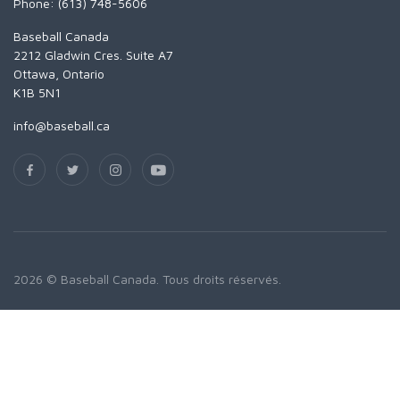
Phone: (613) 748-5606
Baseball Canada
2212 Gladwin Cres. Suite A7
Ottawa, Ontario
K1B 5N1
info@baseball.ca
2026 © Baseball Canada. Tous droits réservés.