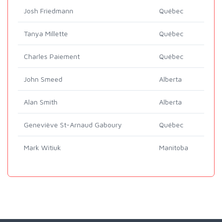
Josh Friedmann
Québec
Tanya Millette
Québec
Charles Paiement
Québec
John Smeed
Alberta
Alan Smith
Alberta
Geneviève St-Arnaud Gaboury
Québec
Mark Witiuk
Manitoba