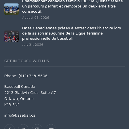
Championnat canadien féminin 19U : le Québec réalise
un parcours parfait et remporte un deuxième titre
consécutif.
August 03, 2026
Onze Canadiennes prêtes à entrer dans l'histoire lors
de la saison inaugurale de la Ligue féminine
professionnelle de baseball.
July 31, 2026
GET IN TOUCH WITH US
Phone: (613) 748-5606
Baseball Canada
2212 Gladwin Cres. Suite A7
Ottawa, Ontario
K1B 5N1
info@baseball.ca