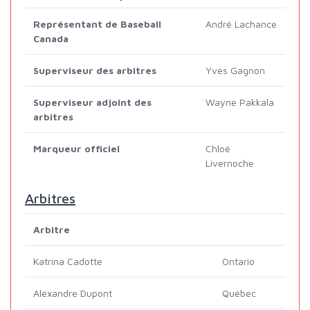
Représentant de Baseball
André Lachance
Canada
Superviseur des arbitres
Yves Gagnon
Superviseur adjoint des
Wayne Pakkala
arbitres
Marqueur officiel
Chloé
Livernoche
Arbitres
Arbitre
Katrina Cadotte
Ontario
Alexandre Dupont
Québec